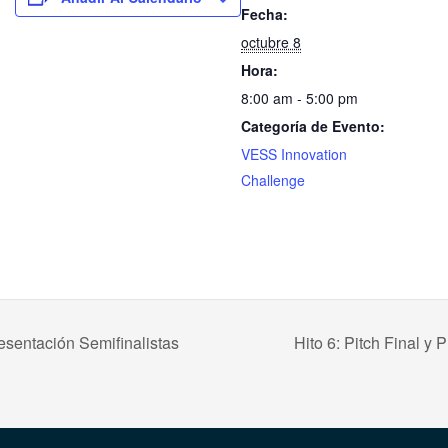
Fecha:
octubre 8
Hora:
8:00 am - 5:00 pm
Categoría de Evento:
VESS Innovation
Challenge
esentación Semifinalistas
Hito 6: Pitch Final y