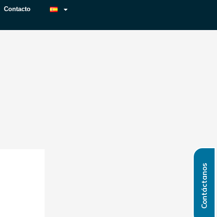
Contacto
cto
Contáctanos