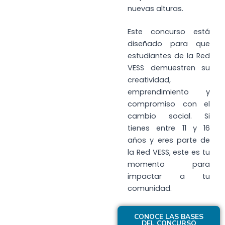
nuevas alturas.
Este concurso está
diseñado para que
estudiantes de la Red
VESS demuestren su
creatividad,
emprendimiento y
compromiso con el
cambio social. Si
tienes entre 11 y 16
años y eres parte de
la Red VESS, este es tu
momento para
impactar a tu
comunidad.
CONOCE LAS BASES
DEL CONCURSO