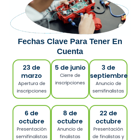
Fechas Clave Para Tener En
Cuenta
23 de
5 de junio
3 de
marzo
septiembre
Cierre de
inscripciones
Apertura de
Anuncio de
inscripciones
semifinalistas
6 de
8 de
22 de
octubre
octubre
octubre
Presentación
Anuncio de
Presentación
semifinalistas
finalistas
de finalistas y