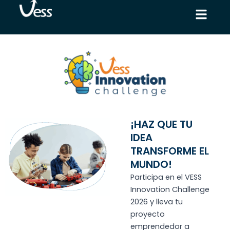
Ir
al
contenido
¡HAZ QUE TU
IDEA
TRANSFORME EL
MUNDO!
Participa en el VESS
Innovation Challenge
2026 y lleva tu
proyecto
emprendedor a