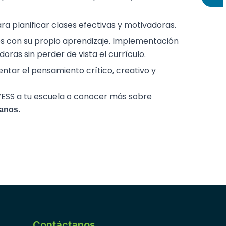
ra planificar clases efectivas y motivadoras.
con su propio aprendizaje. Implementación
ras sin perder de vista el currículo.
tar el pensamiento crítico, creativo y
 VESS a tu escuela o conocer más sobre
anos.
Contáctanos