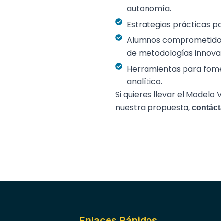
autonomía.
Estrategias prácticas pa
Alumnos comprometidos 
de metodologías innovado
Herramientas para fomen
analítico.
Si quieres llevar el Modelo
nuestra propuesta,
contáct
Enlaces Rápidos