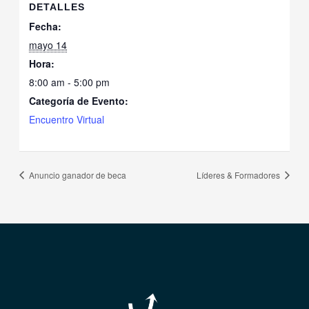
DETALLES
Fecha:
mayo 14
Hora:
8:00 am - 5:00 pm
Categoría de Evento:
Encuentro Virtual
Anuncio ganador de beca
Líderes & Formadores