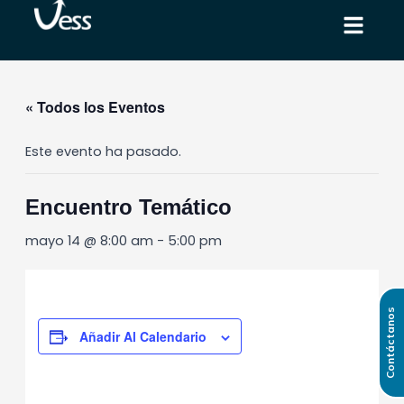
Ir
al
contenido
« Todos los Eventos
Este evento ha pasado.
Encuentro Temático
mayo 14 @ 8:00 am
-
5:00 pm
Contáctanos
Añadir Al Calendario