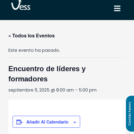
Ir
al
contenido
« Todos los Eventos
Este evento ha pasado.
Encuentro de líderes y
formadores
septiembre 11, 2025 @ 8:00 am
-
5:00 pm
Contáctanos
Añadir Al Calendario